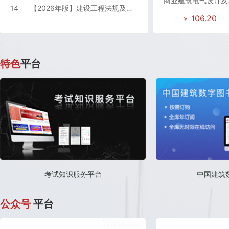
商业建筑电气设计及
例
（含增值服务）
14
【2026年版】建设工程法规及相
106.20
￥
关知识（含增值服务）二级建造师 二建
特色
平台
考试知识服务平台
中国建筑
公众号
平台