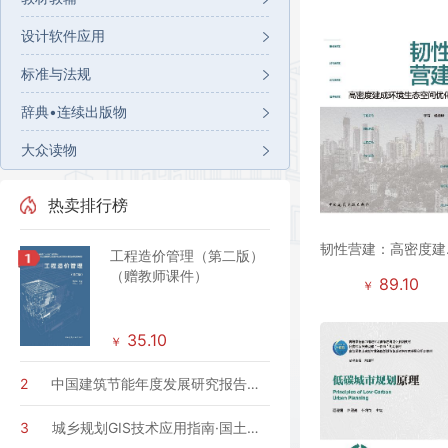
设计软件应用
标准与法规
辞典•连续出版物
大众读物
热卖排行榜
韧性营建：高密度建
工程造价管理（第二版）
环境生态空间优化
（赠教师课件）
89.10
￥
35.10
￥
2
中国建筑节能年度发展研究报告
2022（公共建筑专题）
3
城乡规划GIS技术应用指南·国土空