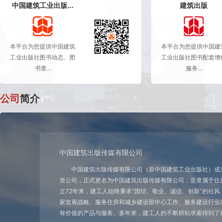
中国建筑工业出版...
建筑出版
本平台为您提供中国建筑
本平台为您提供中国建
工业出版社图书动态、图
工业出版社图书配套增
书查...
服务...
公司
简介
中国建筑出版传媒有限公司
中国建筑出版传媒有限公司（原中国建筑工业出版社）成立于
资公司，正式更名为中国建筑出版传媒有限公司，是隶属于住
立72年来，建工人始终秉承“团结、敬业、诚信、创新”的社
家发展战略、服务住房和城乡建设部中心工作、服务建设行业
有价值的产品与服务。多年来，建工人的不断耕耘求索得到了行